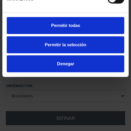
CIUDADES PATRIMONIO
Permitir todas
II - SALAMANCA
73,00 €
Permitir la selección
Denegar
ORDENAR POR:
REFINAR