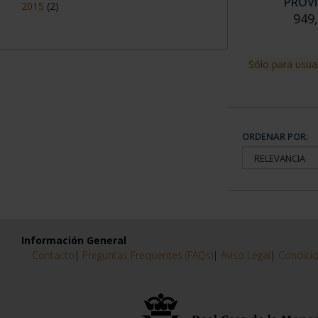
PROVI
2015
(2)
949
Sólo para usua
ORDENAR POR:
Información General
Contacto
|
Preguntas Frequentes (FAQs)
|
Aviso Legal
|
Condicio