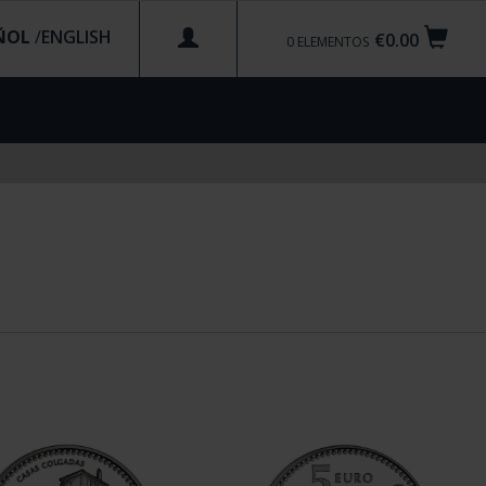
ÑOL
/
€0.00
0
ELEMENTOS