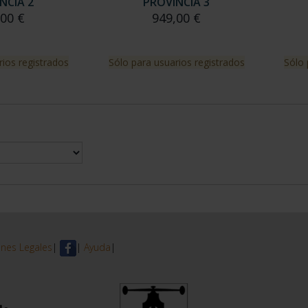
NCIA 2
PROVINCIA 3
,00 €
949,00 €
rios registrados
Sólo para usuarios registrados
Sólo 
nes Legales
|
|
Ayuda
|