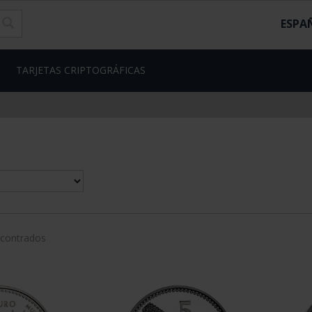
ESPA
TARJETAS CRIPTOGRÁFICAS
ncontrados