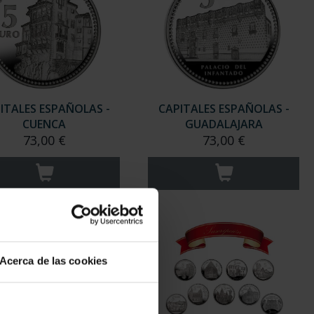
ITALES ESPAÑOLAS -
CAPITALES ESPAÑOLAS -
CUENCA
GUADALAJARA
73,00 €
73,00 €
Acerca de las cookies