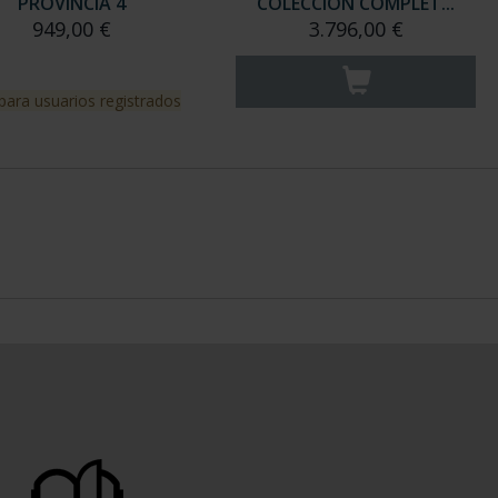
PROVINCIA 4
COLECCION COMPLET...
949,00 €
3.796,00 €
para usuarios registrados