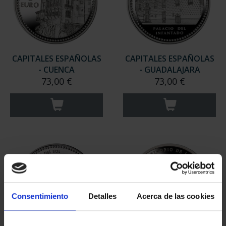
CAPITALES ESPAÑOLAS
CAPITALES ESPAÑOLAS
- CUENCA
- GUADALAJARA
73,00 €
73,00 €
Consentimiento
Detalles
Acerca de las cookies