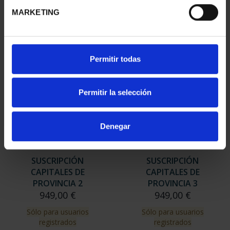
949,00 €
MARKETING
Sólo para usuarios
registrados
Permitir todas
Permitir la selección
Denegar
SUSCRIPCIÓN
SUSCRIPCIÓN
CAPITALES DE
CAPITALES DE
PROVINCIA 2
PROVINCIA 3
949,00 €
949,00 €
Sólo para usuarios
Sólo para usuarios
registrados
registrados