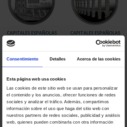
CAPITALES ESPAÑOLAS
CAPITALES ESPAÑOLAS
- LLEIDA
- TARRAGONA
73,00 €
73,00 €
Consentimiento
Detalles
Acerca de las cookies
Esta página web usa cookies
Las cookies de este sitio web se usan para personalizar
el contenido y los anuncios, ofrecer funciones de redes
sociales y analizar el tráfico. Además, compartimos
información sobre el uso que haga del sitio web con
nuestros partners de redes sociales, publicidad y análisis
web, quienes pueden combinarla con otra información