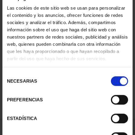
Las cookies de este sitio web se usan para personalizar
el contenido y los anuncios, ofrecer funciones de redes
sociales y analizar el tráfico. Además, compartimos
información sobre el uso que haga del sitio web con
nuestros partners de redes sociales, publicidad y análisis
web, quienes pueden combinarla con otra información
que les haya proporcionado o que hayan recopilado a
partir del uso que haya hecho de sus servicios.
CAPITALES DE
PROVINCIA COLECCION
COMPLET...
Selección
3.796,00 €
NECESARIAS
de
consentimiento
PREFERENCIAS
ESTADÍSTICA
ORDENAR POR: