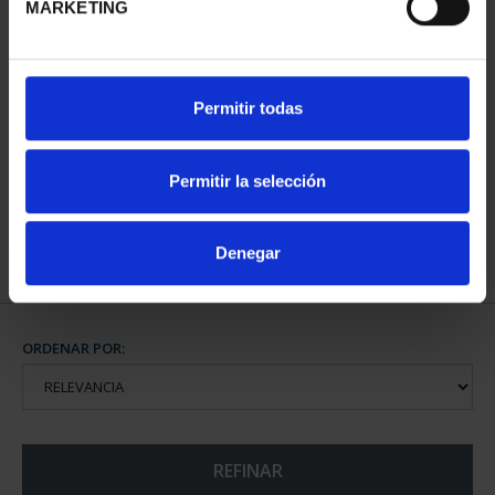
MARKETING
CAPITALES DE
Permitir todas
PROVINCIA COLECCION
COMPLET...
3.796,00 €
Permitir la selección
Denegar
ORDENAR POR:
REFINAR