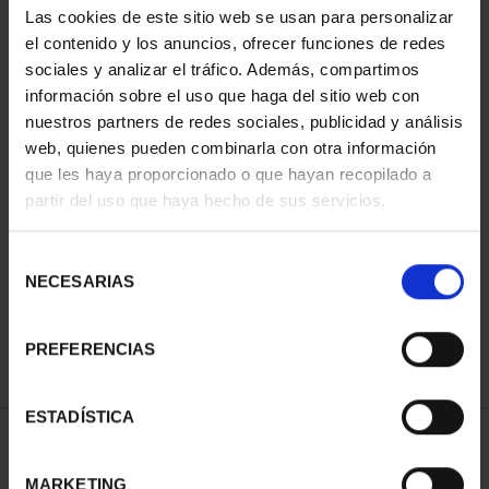
Las cookies de este sitio web se usan para personalizar
el contenido y los anuncios, ofrecer funciones de redes
sociales y analizar el tráfico. Además, compartimos
información sobre el uso que haga del sitio web con
nuestros partners de redes sociales, publicidad y análisis
web, quienes pueden combinarla con otra información
que les haya proporcionado o que hayan recopilado a
partir del uso que haya hecho de sus servicios.
CIUDADES PATRIMONIO
- ÁVILA
Selección
73,00 €
NECESARIAS
de
consentimiento
PREFERENCIAS
ESTADÍSTICA
ORDENAR POR:
MARKETING