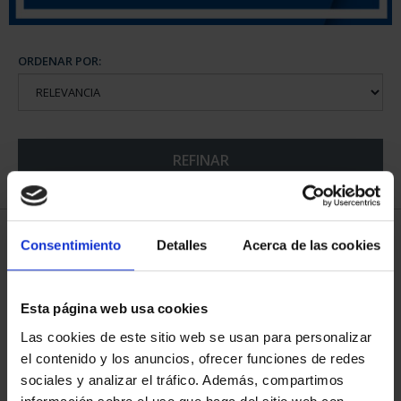
ORDENAR POR:
REFINAR
6 Productos encontrados
Consentimiento
Detalles
Acerca de las cookies
Esta página web usa cookies
Las cookies de este sitio web se usan para personalizar
el contenido y los anuncios, ofrecer funciones de redes
sociales y analizar el tráfico. Además, compartimos