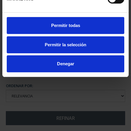
CIUDADES PATRIMONIO
CIUDADES PATRIMONIO
Permitir todas
- ALCALÁ DE HENARES
- ÁVILA
73,00 €
73,00 €
Permitir la selección
Denegar
ORDENAR POR:
REFINAR