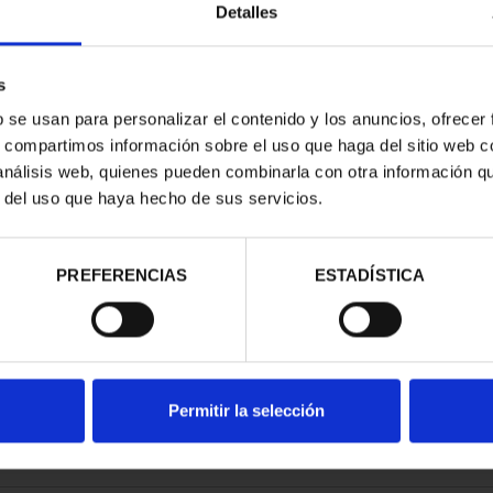
Detalles
s
b se usan para personalizar el contenido y los anuncios, ofrecer
s, compartimos información sobre el uso que haga del sitio web 
RIMONIO II -
 análisis web, quienes pueden combinarla con otra información q
MANCA
r del uso que haya hecho de sus servicios.
00 €
PREFERENCIAS
ESTADÍSTICA
Permitir la selección