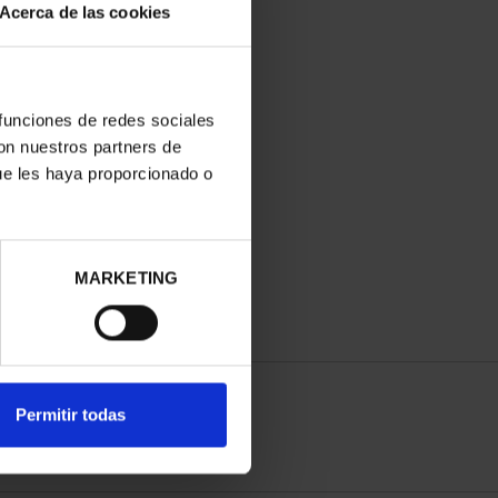
Acerca de las cookies
 funciones de redes sociales
con nuestros partners de
ue les haya proporcionado o
MARKETING
Permitir todas