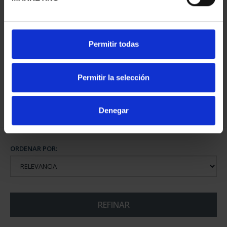
CIUDADES PATRIMONIO
Permitir todas
II - SALAMANCA
73,00 €
Permitir la selección
Denegar
ORDENAR POR:
REFINAR