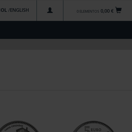
ÑOL
/
0,00 €
0
ELEMENTOS