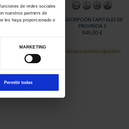
 funciones de redes sociales
con nuestros partners de
RIPCIÓN CAPITALES DE
SUSCRIPCIÓN CAPITALES DE
ue les haya proporcionado o
PROVINCIA 2
PROVINCIA 3
949,00 €
949,00 €
MARKETING
para usuarios registrados
Sólo para usuarios registrados
Permitir todas