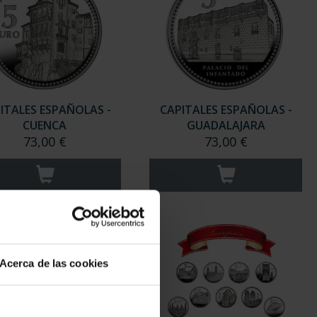
ITALES ESPAÑOLAS -
CAPITALES ESPAÑOLAS -
CUENCA
GUADALAJARA
73,00 €
73,00 €
Acerca de las cookies