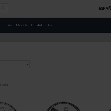
ESPA
TARJETAS CRIPTOGRÁFICAS
ncontrados