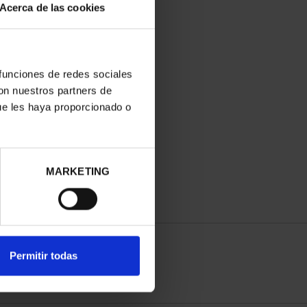
Acerca de las cookies
 funciones de redes sociales
con nuestros partners de
ue les haya proporcionado o
MARKETING
Permitir todas