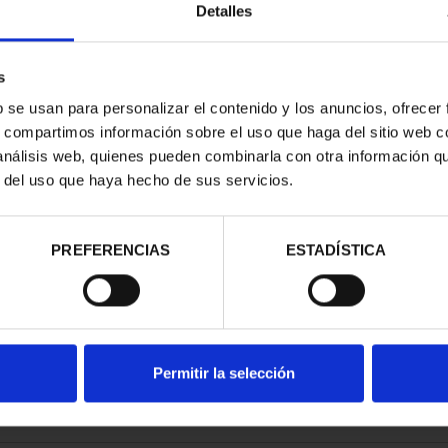
Detalles
s
b se usan para personalizar el contenido y los anuncios, ofrecer
s, compartimos información sobre el uso que haga del sitio web 
ESPAÑOLAS -
 análisis web, quienes pueden combinarla con otra información q
D REAL
r del uso que haya hecho de sus servicios.
00 €
PREFERENCIAS
ESTADÍSTICA
Permitir la selección