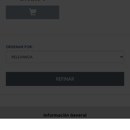
ORDENAR POR:
REFINAR
Información General
Contacto
Preguntas Frequentes (FAQs)