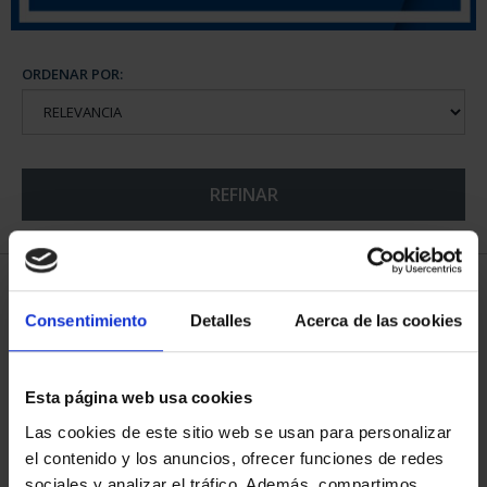
ORDENAR POR:
REFINAR
5 Productos encontrados
Consentimiento
Detalles
Acerca de las cookies
Esta página web usa cookies
Las cookies de este sitio web se usan para personalizar
el contenido y los anuncios, ofrecer funciones de redes
sociales y analizar el tráfico. Además, compartimos