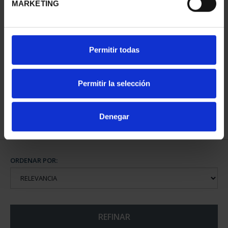
MARKETING
CAPITALES DE
Permitir todas
PROVINCIA COLECCION
COMPLET...
3.796,00 €
Permitir la selección
Denegar
ORDENAR POR:
REFINAR