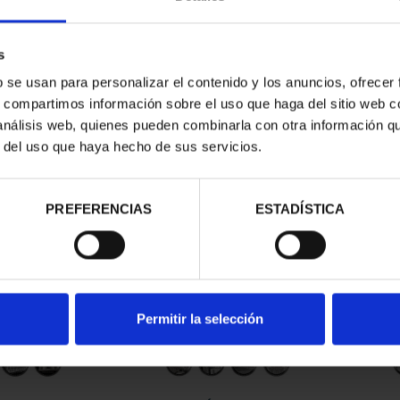
s
b se usan para personalizar el contenido y los anuncios, ofrecer
s, compartimos información sobre el uso que haga del sitio web 
 análisis web, quienes pueden combinarla con otra información q
r del uso que haya hecho de sus servicios.
contrados
PREFERENCIAS
ESTADÍSTICA
Permitir la selección