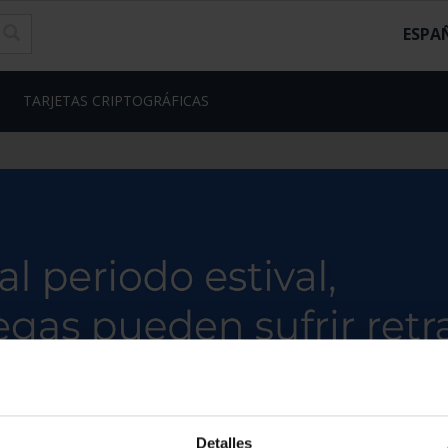
ESPA
TARJETAS CRIPTOGRÁFICAS
Detalles