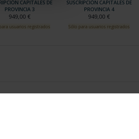
RIPCIÓN CAPITALES DE
SUSCRIPCIÓN CAPITALES DE
PROVINCIA 3
PROVINCIA 4
949,00 €
949,00 €
para usuarios registrados
Sólo para usuarios registrados