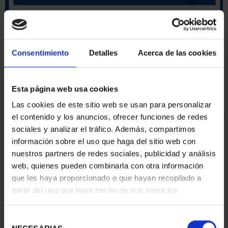
ORDENAR POR:
Consentimiento
Detalles
Acerca de las cookies
Esta página web usa cookies
REFINAR
Las cookies de este sitio web se usan para personalizar
el contenido y los anuncios, ofrecer funciones de redes
sociales y analizar el tráfico. Además, compartimos
4 Productos encontrados
información sobre el uso que haga del sitio web con
nuestros partners de redes sociales, publicidad y análisis
web, quienes pueden combinarla con otra información
que les haya proporcionado o que hayan recopilado a
partir del uso que haya hecho de sus servicios.
Selección