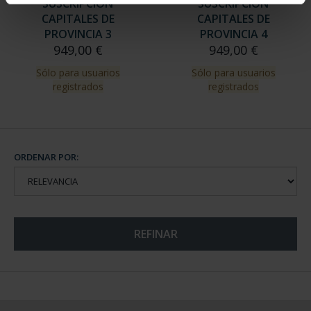
SUSCRIPCIÓN
SUSCRIPCIÓN
CAPITALES DE
CAPITALES DE
PROVINCIA 3
PROVINCIA 4
949,00 €
949,00 €
Sólo para usuarios
Sólo para usuarios
registrados
registrados
ORDENAR POR:
REFINAR