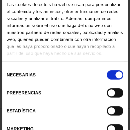
Las cookies de este sitio web se usan para personalizar
el contenido y los anuncios, ofrecer funciones de redes
sociales y analizar el tráfico. Además, compartimos
información sobre el uso que haga del sitio web con
nuestros partners de redes sociales, publicidad y análisis
web, quienes pueden combinarla con otra información
que les haya proporcionado o que hayan recopilado a
partir del uso que haya hecho de sus servicios.
CAPITALES ESPAÑOLAS
- ÁVILA
Selección
73,00 €
NECESARIAS
de
consentimiento
PREFERENCIAS
ESTADÍSTICA
ORDENAR POR:
MARKETING