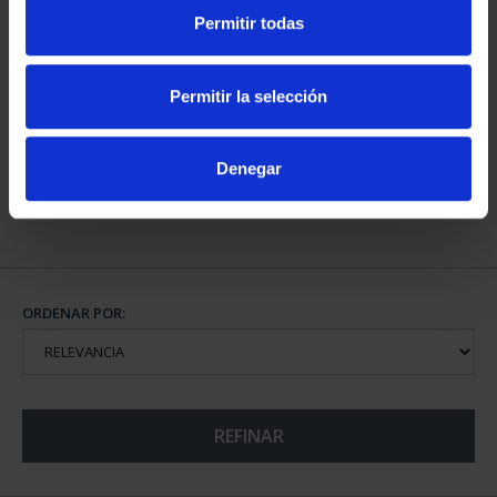
Permitir todas
CAPITALES DE
PROVINCIA COLECCION
Permitir la selección
COMPLET...
3.796,00 €
Denegar
ORDENAR POR:
REFINAR