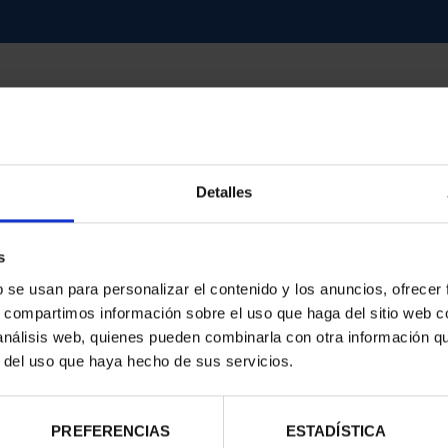
Detalles
contrados
s
b se usan para personalizar el contenido y los anuncios, ofrecer
s, compartimos información sobre el uso que haga del sitio web 
 análisis web, quienes pueden combinarla con otra información q
r del uso que haya hecho de sus servicios.
PREFERENCIAS
ESTADÍSTICA