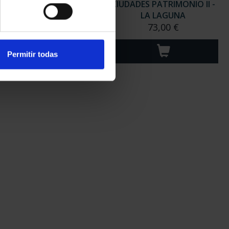
ADES PATRIMONIO II-
CIUDADES PATRIMONIO II -
MÉRIDA
LA LAGUNA
73,00 €
73,00 €
Permitir todas