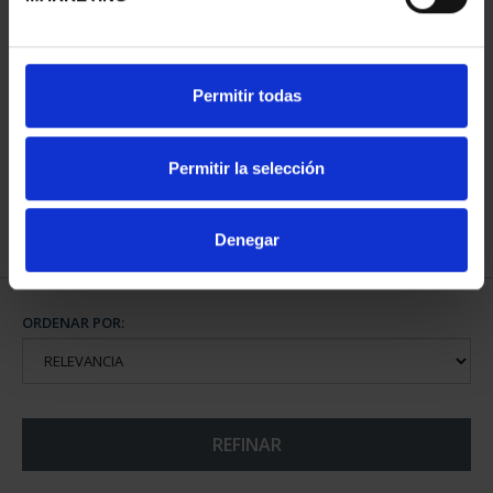
CIUDADES PATRIMONIO
CIUDADES PATRIMONIO
Permitir todas
II - CUENCA
III - TOLEDO
73,00 €
73,00 €
Permitir la selección
Denegar
ORDENAR POR:
REFINAR