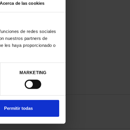
Acerca de las cookies
 funciones de redes sociales
con nuestros partners de
ue les haya proporcionado o
MARKETING
Permitir todas