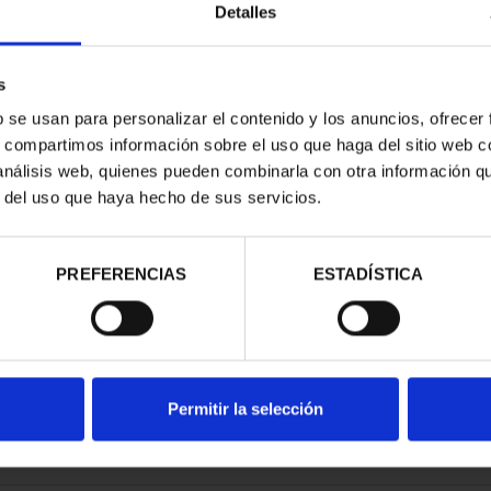
Detalles
s
b se usan para personalizar el contenido y los anuncios, ofrecer
s, compartimos información sobre el uso que haga del sitio web 
RIMONIO III -
 análisis web, quienes pueden combinarla con otra información q
AGONA
r del uso que haya hecho de sus servicios.
00 €
PREFERENCIAS
ESTADÍSTICA
Permitir la selección