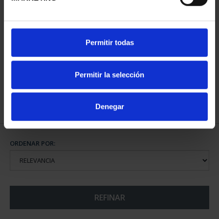
CIUDADES PATRIMONIO
CIUDADES PATRIMONIO
Permitir todas
II - CUENCA
III - TOLEDO
73,00 €
73,00 €
Permitir la selección
Denegar
ORDENAR POR:
REFINAR