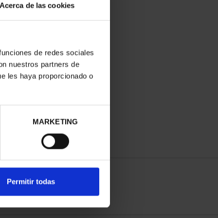
Acerca de las cookies
 funciones de redes sociales
con nuestros partners de
ue les haya proporcionado o
MARKETING
Permitir todas