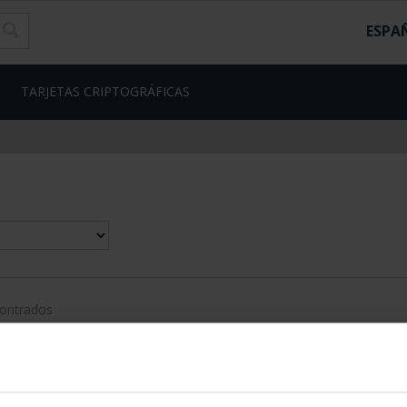
ESPA
TARJETAS CRIPTOGRÁFICAS