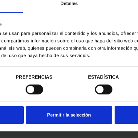
Detalles
s
b se usan para personalizar el contenido y los anuncios, ofrecer
s, compartimos información sobre el uso que haga del sitio web 
 análisis web, quienes pueden combinarla con otra información q
r del uso que haya hecho de sus servicios.
contrados
PREFERENCIAS
ESTADÍSTICA
Permitir la selección