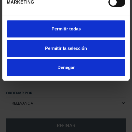
MARKETING
CIUDADES PATRIMONIO
Permitir todas
DE LA HUMANIDAD
COLE...
1.095,00 €
Permitir la selección
Denegar
ORDENAR POR:
REFINAR