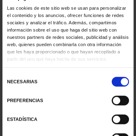
Las cookies de este sitio web se usan para personalizar
el contenido y los anuncios, ofrecer funciones de redes
sociales y analizar el tráfico. Además, compartimos
información sobre el uso que haga del sitio web con
nuestros partners de redes sociales, publicidad y análisis
web, quienes pueden combinarla con otra información
que les haya proporcionado o que hayan recopilado a
partir del uso que haya hecho de sus servicios.
PATRIMONIO
NACIONAL I - EL
ESCORIAL
Selección
73,00 €
NECESARIAS
de
consentimiento
PREFERENCIAS
ESTADÍSTICA
ORDENAR POR: