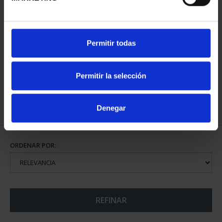
CAPITALES ESPAÑOLAS
Permitir todas
- ÁVILA
73,00 €
Permitir la selección
Denegar
ORDENAR POR:
REFINAR