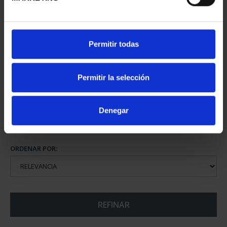
CIUDADES PATRIMONIO
CIUDADES PATRIMONIO
Permitir todas
II - SALAMANCA
III - SEGOVIA
73,00 €
73,00 €
Permitir la selección
Denegar
ORDENAR POR:
REFINAR