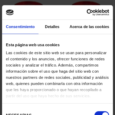
Consentimiento
Detalles
Acerca de las cookies
Esta página web usa cookies
Las cookies de este sitio web se usan para personalizar
SUSCRIPCIÓN
SUSCRIPCIÓN
el contenido y los anuncios, ofrecer funciones de redes
CAPITALES DE
CAPITALES DE
sociales y analizar el tráfico. Además, compartimos
PROVINCIA 1
PROVINCIA 2
información sobre el uso que haga del sitio web con
949,00 €
949,00 €
nuestros partners de redes sociales, publicidad y análisis
Sólo para usuarios
Sólo para usuarios
web, quienes pueden combinarla con otra información
registrados
registrados
que les haya proporcionado o que hayan recopilado a
partir del uso que haya hecho de sus servicios.
Selección