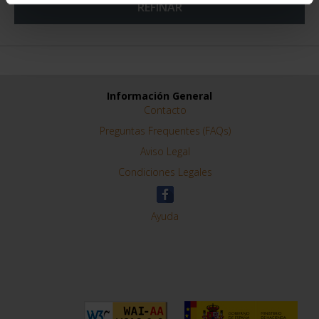
REFINAR
Información General
Contacto
Preguntas Frequentes (FAQs)
Aviso Legal
Condiciones Legales
Ayuda