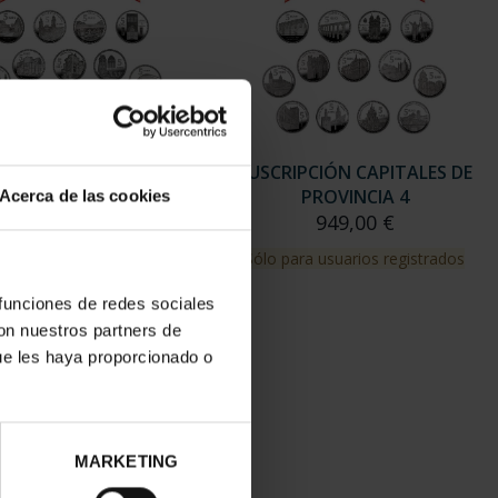
RIPCIÓN CAPITALES DE
SUSCRIPCIÓN CAPITALES DE
PROVINCIA 3
PROVINCIA 4
Acerca de las cookies
949,00 €
949,00 €
para usuarios registrados
Sólo para usuarios registrados
 funciones de redes sociales
con nuestros partners de
ue les haya proporcionado o
MARKETING