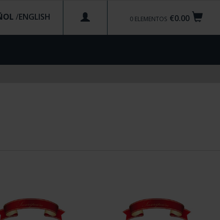
ÑOL
/
€0.00
0
ELEMENTOS