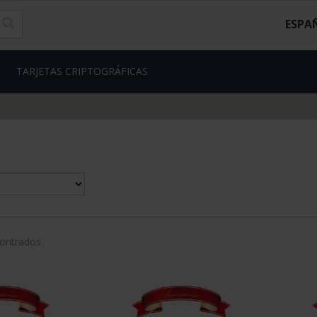
ESPA
TARJETAS CRIPTOGRÁFICAS
contrados