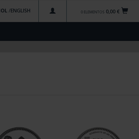
ÑOL
/
0,00 €
0
ELEMENTOS