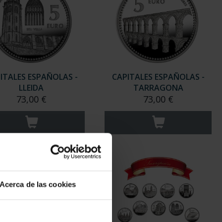
ITALES ESPAÑOLAS -
CAPITALES ESPAÑOLAS -
LLEIDA
TARRAGONA
73,00 €
73,00 €
Acerca de las cookies