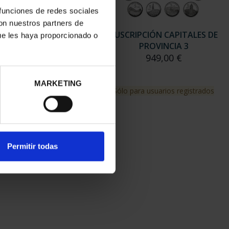
 funciones de redes sociales
con nuestros partners de
RIPCIÓN CAPITALES DE
SUSCRIPCIÓN CAPITALES DE
ue les haya proporcionado o
PROVINCIA 2
PROVINCIA 3
949,00 €
949,00 €
MARKETING
para usuarios registrados
Sólo para usuarios registrados
Permitir todas