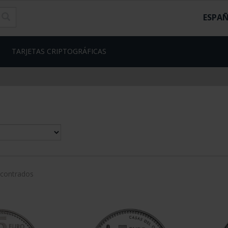
ESPA
TARJETAS CRIPTOGRÁFICAS
ncontrados