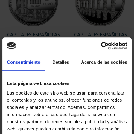
CAPITALES ESPAÑOLAS
CAPITALES ESPAÑOLAS
- LLEIDA
- TARRAGONA
73,00 €
73,00 €
Consentimiento
Detalles
Acerca de las cookies
Esta página web usa cookies
Las cookies de este sitio web se usan para personalizar
el contenido y los anuncios, ofrecer funciones de redes
sociales y analizar el tráfico. Además, compartimos
información sobre el uso que haga del sitio web con
nuestros partners de redes sociales, publicidad y análisis
web, quienes pueden combinarla con otra información