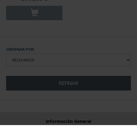
ORDENAR POR:
REFINAR
Información General
Contacto
Preguntas Frequentes (FAQs)