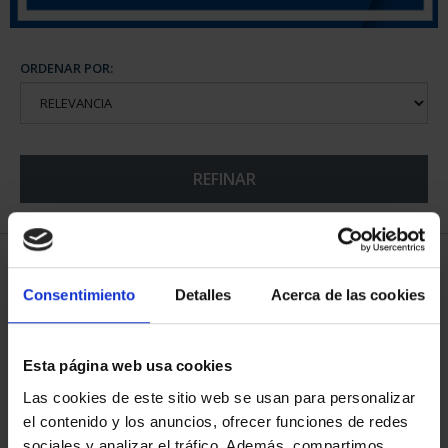
ORDENAR POR:
REFINAR
5 Productos encontrados
Consentimiento
Detalles
Acerca de las cookies
Esta página web usa cookies
Las cookies de este sitio web se usan para personalizar
el contenido y los anuncios, ofrecer funciones de redes
sociales y analizar el tráfico. Además, compartimos