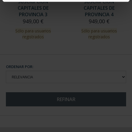
SUSCRIPCIÓN
SUSCRIPCIÓN
CAPITALES DE
CAPITALES DE
PROVINCIA 3
PROVINCIA 4
949,00 €
949,00 €
Sólo para usuarios
Sólo para usuarios
registrados
registrados
ORDENAR POR:
REFINAR