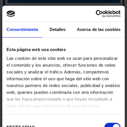
ORDENAR POR:
Consentimiento
Detalles
Acerca de las cookies
Esta página web usa cookies
REFINAR
Las cookies de este sitio web se usan para personalizar
el contenido y los anuncios, ofrecer funciones de redes
sociales y analizar el tráfico. Además, compartimos
4 Productos encontrados
información sobre el uso que haga del sitio web con
nuestros partners de redes sociales, publicidad y análisis
web, quienes pueden combinarla con otra información
que les haya proporcionado o que hayan recopilado a
partir del uso que haya hecho de sus servicios.
Selección