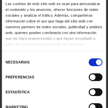
Las cookies de este sitio web se usan para personalizar
ORDENAR POR:
el contenido y los anuncios, ofrecer funciones de redes
sociales y analizar el tráfico. Además, compartimos
información sobre el uso que haga del sitio web con
nuestros partners de redes sociales, publicidad y análisis
REFINAR
web, quienes pueden combinarla con otra información
que les haya proporcionado o que hayan recopilado a
partir del uso que haya hecho de sus servicios.
2 Productos encontrados
Selección
NECESARIAS
de
consentimiento
PREFERENCIAS
ESTADÍSTICA
MARKETING