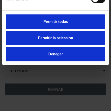
MUNDIAL FIFA 2026 (EM.
CAMPEONES DEL
2025) 8 REALES
MUNDIAL FIFA 2026
145,00 €
73,00 €
Permitir todas
Permitir la selección
Denegar
ORDENAR POR:
REFINAR