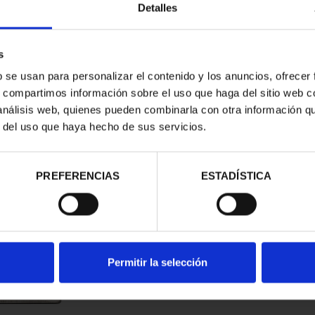
Detalles
s
b se usan para personalizar el contenido y los anuncios, ofrecer
s, compartimos información sobre el uso que haga del sitio web 
 análisis web, quienes pueden combinarla con otra información q
r del uso que haya hecho de sus servicios.
contrados
PREFERENCIAS
ESTADÍSTICA
Permitir la selección