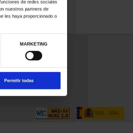
 funciones de redes sociales
con nuestros partners de
ue les haya proporcionado o
MARKETING
Permitir todas