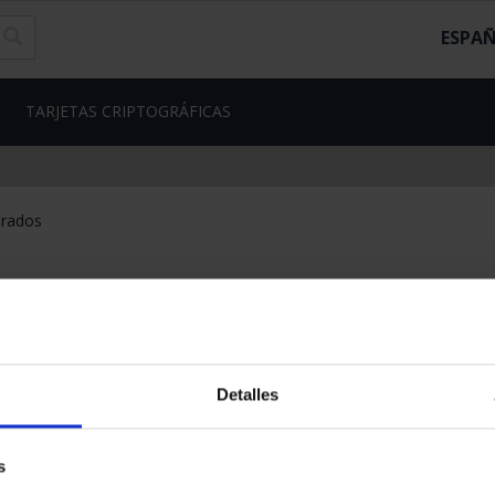
ESPA
TARJETAS CRIPTOGRÁFICAS
trados
Detalles
s