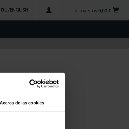
ÑOL
/
0,00 €
0
ELEMENTOS
Acerca de las cookies