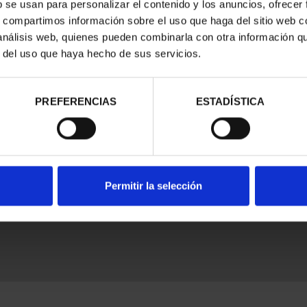
b se usan para personalizar el contenido y los anuncios, ofrecer
s, compartimos información sobre el uso que haga del sitio web 
 análisis web, quienes pueden combinarla con otra información q
r del uso que haya hecho de sus servicios.
PREFERENCIAS
ESTADÍSTICA
nes Legales
|
|
Ayuda
|
Permitir la selección