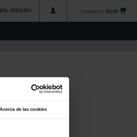
ÑOL
/
€0.00
0
ELEMENTOS
Acerca de las cookies