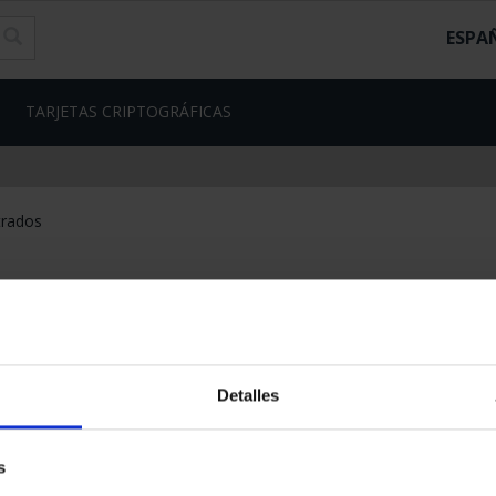
ESPA
TARJETAS CRIPTOGRÁFICAS
trados
Detalles
s