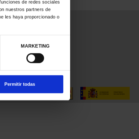
 funciones de redes sociales
con nuestros partners de
ue les haya proporcionado o
MARKETING
Permitir todas