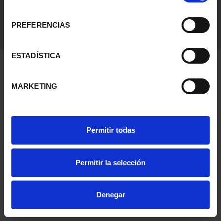
consentimiento
PREFERENCIAS
ESTADÍSTICA
MARKETING
Permitir todas
Permitir la selección
Denegar