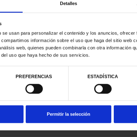
Detalles
s
b se usan para personalizar el contenido y los anuncios, ofrecer
s, compartimos información sobre el uso que haga del sitio web 
ARIO DE GOYA
 análisis web, quienes pueden combinarla con otra información q
LECCIÓN...
r del uso que haya hecho de sus servicios.
,00 €
PREFERENCIAS
ESTADÍSTICA
Permitir la selección