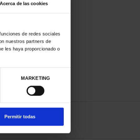
Acerca de las cookies
 funciones de redes sociales
con nuestros partners de
ue les haya proporcionado o
MARKETING
Permitir todas