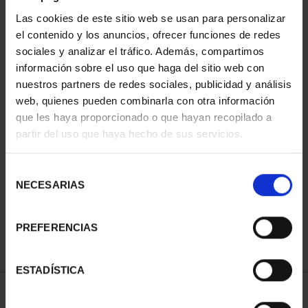
Las cookies de este sitio web se usan para personalizar
el contenido y los anuncios, ofrecer funciones de redes
sociales y analizar el tráfico. Además, compartimos
información sobre el uso que haga del sitio web con
nuestros partners de redes sociales, publicidad y análisis
web, quienes pueden combinarla con otra información
que les haya proporcionado o que hayan recopilado a
partir del uso que haya hecho de sus servicios.
XIII SERIE
IBEROAMERICANA
"CAPITALES"
Selección
595,00 €
NECESARIAS
de
consentimiento
PREFERENCIAS
ESTADÍSTICA
ORDENAR POR: