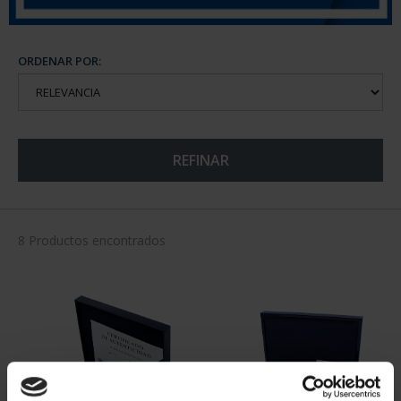
ORDENAR POR:
REFINAR
8 Productos encontrados