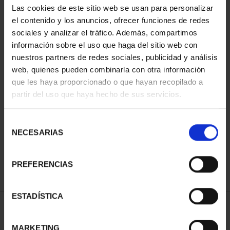
Las cookies de este sitio web se usan para personalizar
el contenido y los anuncios, ofrecer funciones de redes
sociales y analizar el tráfico. Además, compartimos
información sobre el uso que haga del sitio web con
nuestros partners de redes sociales, publicidad y análisis
web, quienes pueden combinarla con otra información
que les haya proporcionado o que hayan recopilado a
partir del uso que haya hecho de sus servicios.
SALVADOR DALÍ (2021)
COL. COMPLETA
Selección
2.040,00 €
NECESARIAS
de
consentimiento
PREFERENCIAS
ESTADÍSTICA
ORDENAR POR:
MARKETING