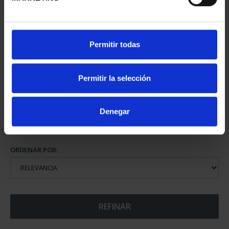
CAPITALES ESPAÑOLAS
Permitir todas
- SANTANDER
73,00 €
Permitir la selección
Denegar
ORDENAR POR:
REFINAR