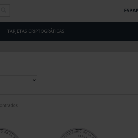
ESPA
TARJETAS CRIPTOGRÁFICAS
contrados