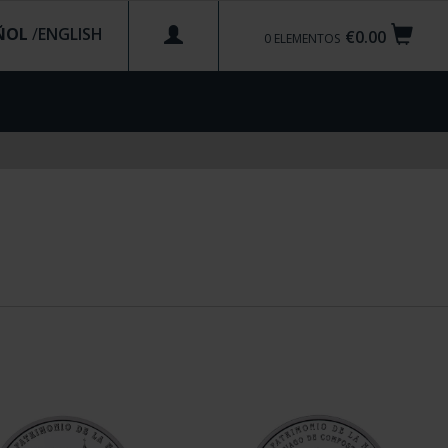
ÑOL
/
€0.00
0
ELEMENTOS