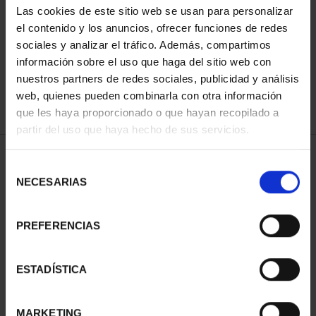
Las cookies de este sitio web se usan para personalizar
ORDENAR POR:
el contenido y los anuncios, ofrecer funciones de redes
sociales y analizar el tráfico. Además, compartimos
información sobre el uso que haga del sitio web con
nuestros partners de redes sociales, publicidad y análisis
REFINAR
web, quienes pueden combinarla con otra información
que les haya proporcionado o que hayan recopilado a
partir del uso que haya hecho de sus servicios.
2 Productos encontrados
Selección
NECESARIAS
de
consentimiento
PREFERENCIAS
ESTADÍSTICA
MARKETING