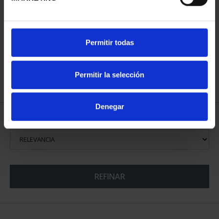
CIUDADES PATRIMONIO
CIUDADES PATRIMONIO
II - CUENCA
III - TOLEDO
73,00 €
73,00 €
Permitir todas
Permitir la selección
Denegar
ORDENAR POR:
REFINAR