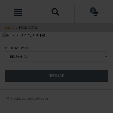
saltar
Saltar
0
al
al
contenido
men
de
navegacin
INICIO
PRODUCTOS
ORDENAR POR:
REFINAR
10 Productos encontrados