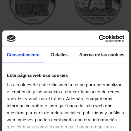
CIUDADES PATRIMONIO
CIUDADES PATRIMONIO
II- MÉRIDA
II - LA LAGUNA
73,00 €
73,00 €
Consentimiento
Detalles
Acerca de las cookies
Esta página web usa cookies
Las cookies de este sitio web se usan para personalizar
el contenido y los anuncios, ofrecer funciones de redes
sociales y analizar el tráfico. Además, compartimos
información sobre el uso que haga del sitio web con
nuestros partners de redes sociales, publicidad y análisis
web, quienes pueden combinarla con otra información
que les haya proporcionado o que hayan recopilado a