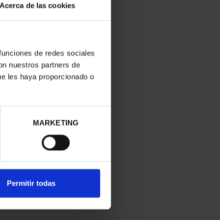
Acerca de las cookies
 funciones de redes sociales
con nuestros partners de
ue les haya proporcionado o
MARKETING
Permitir todas