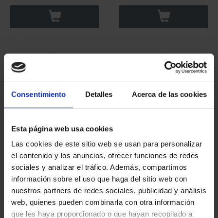
Consentimiento
Detalles
Acerca de las cookies
Esta página web usa cookies
Las cookies de este sitio web se usan para personalizar
CAPITALES ESPAÑOLAS
CAPITALES ESPAÑOLAS
el contenido y los anuncios, ofrecer funciones de redes
- TENERIFE
- BURGOS
sociales y analizar el tráfico. Además, compartimos
73,00 €
73,00 €
información sobre el uso que haga del sitio web con
nuestros partners de redes sociales, publicidad y análisis
web, quienes pueden combinarla con otra información
que les haya proporcionado o que hayan recopilado a