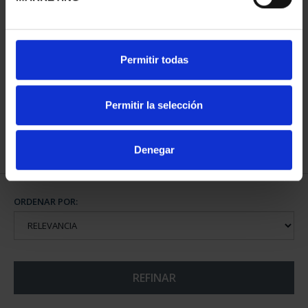
CAPITALES ESPAÑOLAS
Permitir todas
- MADRID
73,00 €
Permitir la selección
Denegar
ORDENAR POR:
REFINAR